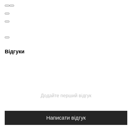
Відгуки
Додайте перший відгук
Написати відгук